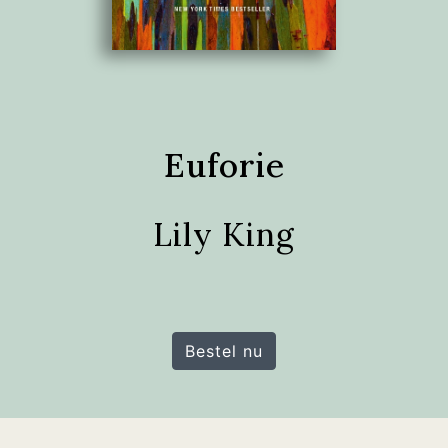
Euforie
Lily King
Bestel nu