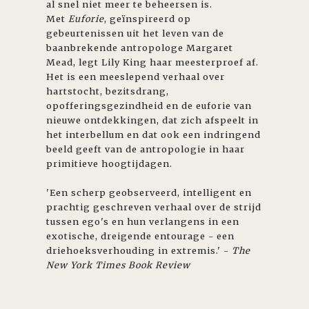
al snel niet meer te beheersen is.
Met
Euforie
, geïnspireerd op
gebeurtenissen uit het leven van de
baanbrekende antropologe Margaret
Mead, legt Lily King haar meesterproef af.
Het is een meeslepend verhaal over
hartstocht, bezitsdrang,
opofferingsgezindheid en de euforie van
nieuwe ontdekkingen, dat zich afspeelt in
het interbellum en dat ook een indringend
beeld geeft van de antropologie in haar
primitieve hoogtijdagen.
'Een scherp geobserveerd, intelligent en
prachtig geschreven verhaal over de strijd
tussen ego's en hun verlangens in een
exotische, dreigende entourage - een
driehoeksverhouding in extremis.' -
The
New York Times Book Review