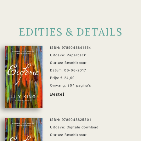
EDITIES & DETAILS
ISBN: 9789048841554
Uitgave: Paperback
Status: Beschikbaar
Datum: 06-06-2017
Prijs: € 24,99
Omvang: 304 pagina's
Bestel
ISBN: 9789048825301
Uitgave: Digitale download
Status: Beschikbaar