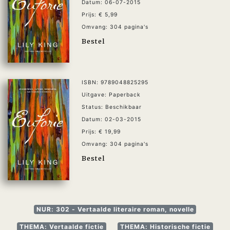
Datum: 06-07-2015
Prijs: € 5,99
Omvang: 304 pagina's
Bestel
ISBN: 9789048825295
Uitgave: Paperback
Status: Beschikbaar
Datum: 02-03-2015
Prijs: € 19,99
Omvang: 304 pagina's
Bestel
NUR: 302 - Vertaalde literaire roman, novelle
THEMA: Vertaalde fictie
THEMA: Historische fictie