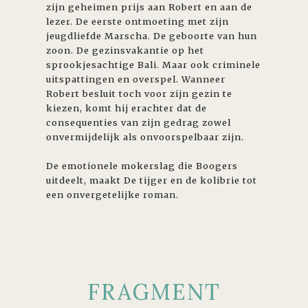
zijn geheimen prijs aan Robert en aan de
lezer. De eerste ontmoeting met zijn
jeugdliefde Marscha. De geboorte van hun
zoon. De gezinsvakantie op het
sprookjesachtige Bali. Maar ook criminele
uitspattingen en overspel. Wanneer
Robert besluit toch voor zijn gezin te
kiezen, komt hij erachter dat de
consequenties van zijn gedrag zowel
onvermijdelijk als onvoorspelbaar zijn.
De emotionele mokerslag die Boogers
uitdeelt, maakt De tijger en de kolibrie tot
een onvergetelijke roman.
FRAGMENT