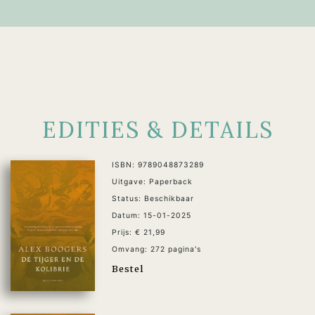
EDITIES & DETAILS
ISBN: 9789048873289
Uitgave: Paperback
Status: Beschikbaar
Datum: 15-01-2025
Prijs: € 21,99
Omvang: 272 pagina's
Bestel