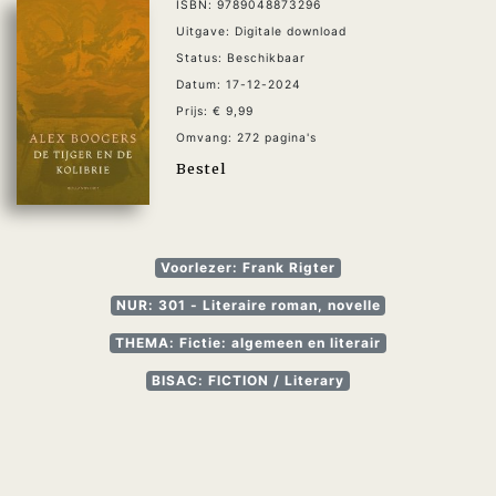
ISBN: 9789048873296
Uitgave: Digitale download
Status: Beschikbaar
Datum: 17-12-2024
Prijs: € 9,99
Omvang: 272 pagina's
Bestel
Voorlezer: Frank Rigter
NUR: 301 - Literaire roman, novelle
THEMA: Fictie: algemeen en literair
BISAC: FICTION / Literary