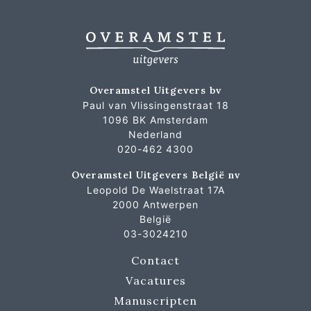
Overamstel Uitgevers bv
Paul van Vlissingenstraat 18
1096 BK Amsterdam
Nederland
020-462 4300
Overamstel Uitgevers België nv
Leopold De Waelstraat 17A
2000 Antwerpen
België
03-3024210
Contact
Vacatures
Manuscripten