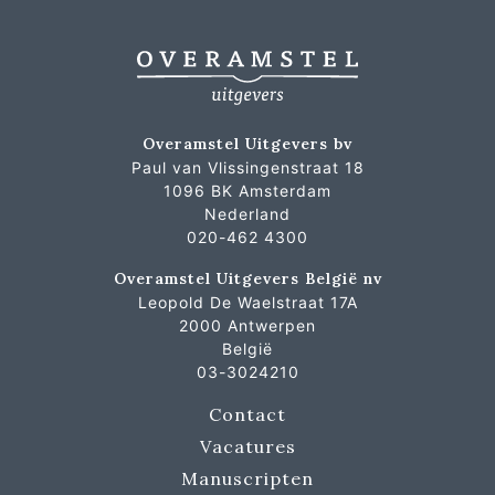
Overamstel Uitgevers bv
Paul van Vlissingenstraat 18
1096 BK Amsterdam
Nederland
020-462 4300
Overamstel Uitgevers België nv
Leopold De Waelstraat 17A
2000 Antwerpen
België
03-3024210
Contact
Vacatures
Manuscripten