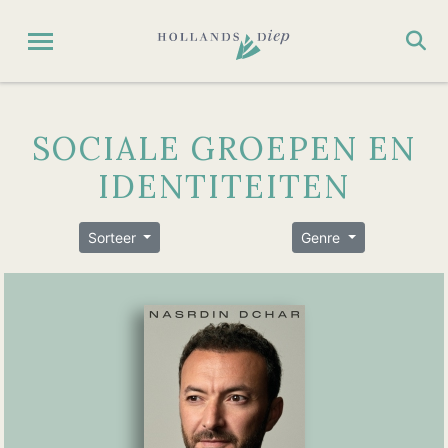
SOCIALE GROEPEN EN
IDENTITEITEN
Sorteer
Genre