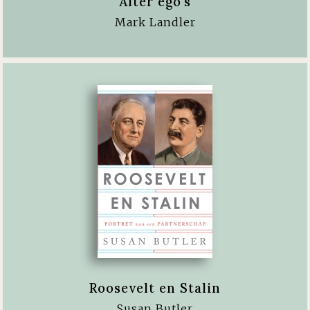
Alter ego's
Mark Landler
Roosevelt en Stalin
Susan Butler