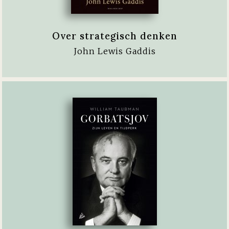
Over strategisch denken
John Lewis Gaddis