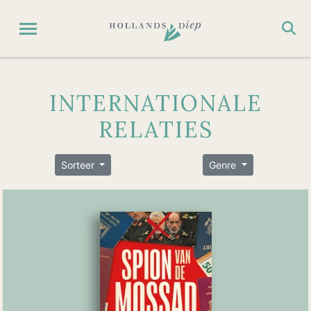
INTERNATIONALE
RELATIES
Sorteer
Genre