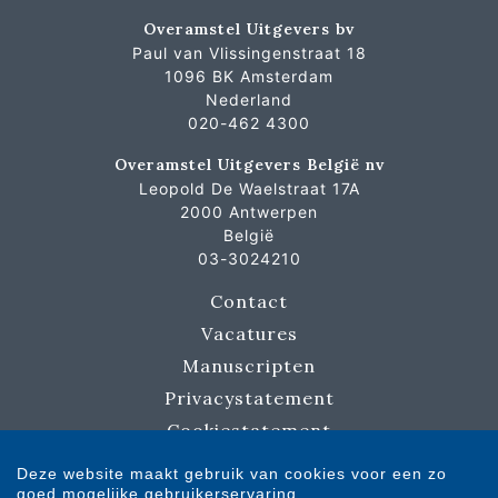
Overamstel Uitgevers bv
Paul van Vlissingenstraat 18
1096 BK Amsterdam
Nederland
020-462 4300
Overamstel Uitgevers België nv
Leopold De Waelstraat 17A
2000 Antwerpen
België
03-3024210
Contact
Vacatures
Manuscripten
Privacystatement
Cookiestatement
Cookie-instellingen
Deze website maakt gebruik van cookies voor een zo
goed mogelijke gebruikerservaring