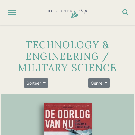
TECHNOLOGY &
ENGINEERING /
MILITARY SCIENCE
Sorteer
Genre