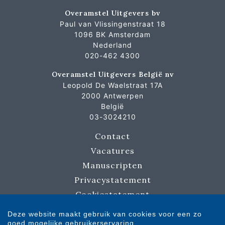
Overamstel Uitgevers bv
Paul van Vlissingenstraat 18
1096 BK Amsterdam
Nederland
020-462 4300
Overamstel Uitgevers België nv
Leopold De Waelstraat 17A
2000 Antwerpen
België
03-3024210
Contact
Vacatures
Manuscripten
Privacystatement
Cookiestatement
Cookie-instellingen
Deze website maakt gebruik van cookies voor een zo
goed mogelijke gebruikerservaring