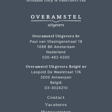
Hollands Diep is onderdeel van
Overamstel Uitgevers bv
Paul van Vlissingenstraat 18
1096 BK Amsterdam
Nederland
020-462 4300
Overamstel Uitgevers België nv
Leopold De Waelstraat 17A
2000 Antwerpen
België
03-3024210
Contact
Vacatures
Manuscripten