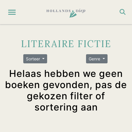
LITERAIRE FICTIE
Sorteer
Genre
Helaas hebben we geen
boeken gevonden, pas de
gekozen filter of
sortering aan