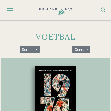
VOETBAL
Sorteer
Genre