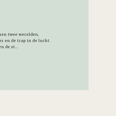
ssen twee werelden,
r en de trap in de lucht.
n de st...