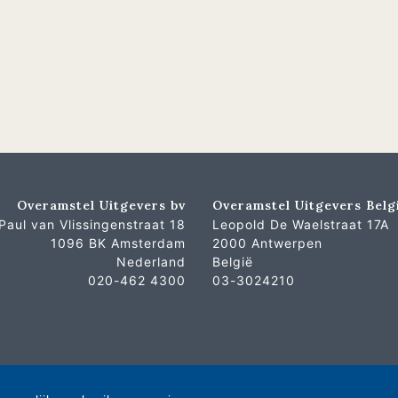
Overamstel Uitgevers bv
Overamstel Uitgevers Belg
Paul van Vlissingenstraat 18
Leopold De Waelstraat 17A
1096 BK Amsterdam
2000 Antwerpen
Nederland
België
020-462 4300
03-3024210