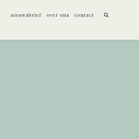
nieuwsbrief
over ons
contact