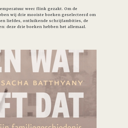
 temperatuur weer flink gezakt. Om de
bben wij drie mooiste boeken geselecteerd om
en liefdes, ontluikende schrijfambities, de
en: deze drie boeken hebben het allemaal.