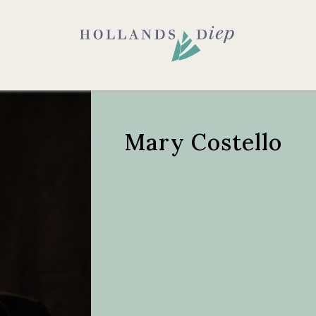
Mary Costello