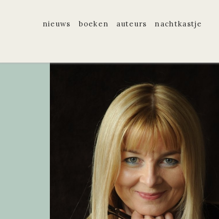
nieuws
boeken
auteurs
nachtkastje