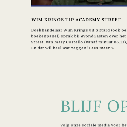
WIM KRINGS TIP ACADEMY STREET
Boekhandelaar Wim Krings uit Sittard (ook b
boekenpanel) sprak bij AvondGasten over h
Street, van Mary Costello (vanaf minuut 06.13)
En dat wil heel wat zeggen!
Lees meer »
BLIJF 
Volg onze sociale media voor he