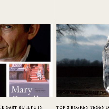
S
 GAST BIJ ILFU IN
TOP 3 BOEKEN TEGEN 