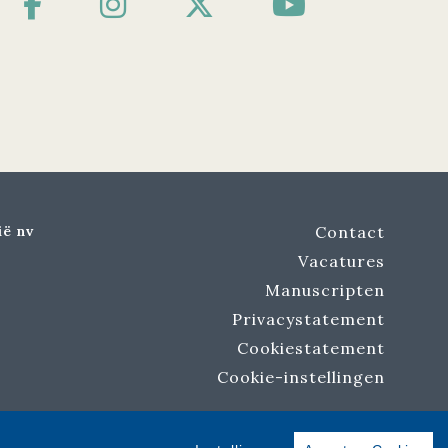
ië nv
Contact
Vacatures
Manuscripten
Privacystatement
Cookiestatement
Cookie-instellingen