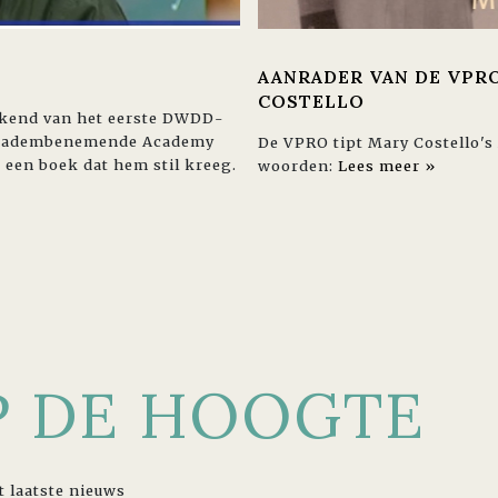
AANRADER VAN DE VPRO
COSTELLO
ekend van het eerste DWDD-
et adembenemende Academy
De VPRO tipt Mary Costello's
, een boek dat hem stil kreeg.
woorden:
Lees meer »
OP DE HOOGTE
t laatste nieuws