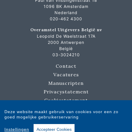
Paul van Vlissingenstraat 18
1096 BK Amsterdam
Nederland
020-462 4300
Overamstel Uitgevers België nv
Leopold De Waelstraat 17A
2000 Antwerpen
België
03-3024210
Contact
Vacatures
Manuscripten
Privacystatement
Cookiestatement
Cookie-instellingen
Deze website maakt gebruik van cookies voor een zo
goed mogelijke gebruikerservaring
Copyright © 2007-2026 Overamstel Uitgevers - Alle rechten voorbehouden -
Instellingen
Accepteer Cookies