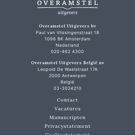
Overamstel Uitgevers bv
Paul van Vlissingenstraat 18
1096 BK Amsterdam
Nederland
020-462 4300
Overamstel Uitgevers België nv
Leopold De Waelstraat 17A
2000 Antwerpen
België
03-3024210
Contact
Vacatures
Manuscripten
Privacystatement
Cookiestatement