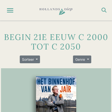
BEGIN 21E EEUW C 2000
TOT C 2050
Sorteer
Genre