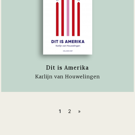
Dit is Amerika
Karlijn van Houwelingen
1
2
»