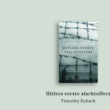
Hitlers eerste slachtoffer
Timothy Ryback