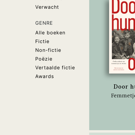
Verwacht
GENRE
Alle boeken
Fictie
Non-fictie
Poëzie
Vertaalde fictie
Awards
Door h
Femmetj