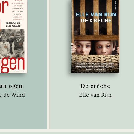
un ogen
De crèche
e de Wind
Elle van Rijn