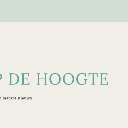
OP DE HOOGTE
t laatste nieuws