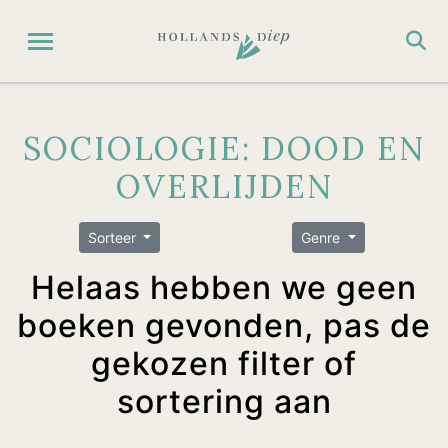
SOCIOLOGIE: DOOD EN
OVERLIJDEN
Sorteer
Genre
Helaas hebben we geen
boeken gevonden, pas de
gekozen filter of
sortering aan