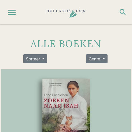
ALLE BOEKEN
Sorteer
Genre