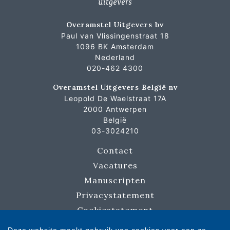
Overamstel Uitgevers bv
Paul van Vlissingenstraat 18
1096 BK Amsterdam
Nederland
020-462 4300
Overamstel Uitgevers België nv
Leopold De Waelstraat 17A
2000 Antwerpen
België
03-3024210
Contact
Vacatures
Manuscripten
Privacystatement
Cookiestatement
Cookie-instellingen