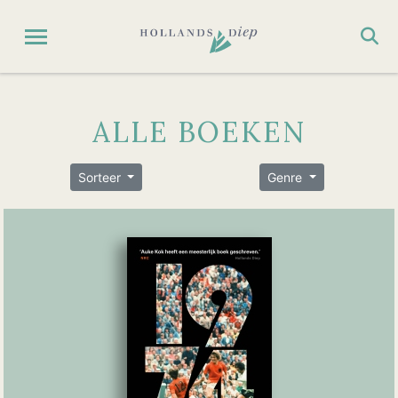
ALLE BOEKEN
Sorteer
Genre