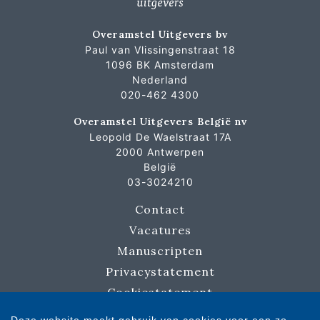
Overamstel Uitgevers bv
Paul van Vlissingenstraat 18
1096 BK Amsterdam
Nederland
020-462 4300
Overamstel Uitgevers België nv
Leopold De Waelstraat 17A
2000 Antwerpen
België
03-3024210
Contact
Vacatures
Manuscripten
Privacystatement
Cookiestatement
Cookie-instellingen